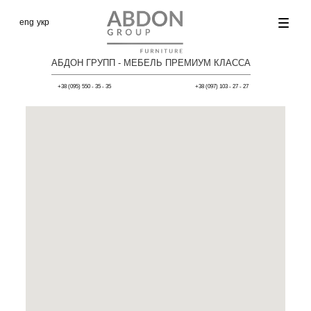
eng
укр
АБДОН ГРУПП - МЕБЕЛЬ ПРЕМИУМ КЛАССА
+38 (095) 550 - 35 - 35
+38 (097) 103 - 27 - 27